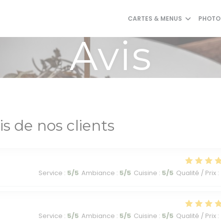
CARTES & MENUS
PHOTO
Avis
is de nos clients
Service
:
5
/5
Ambiance
:
5
/5
Cuisine
:
5
/5
Qualité / Prix
:
Service
:
5
/5
Ambiance
:
5
/5
Cuisine
:
5
/5
Qualité / Prix
: