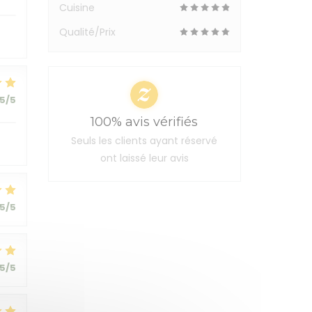
Cuisine
Qualité/Prix
5
/5
100% avis vérifiés
Seuls les clients ayant réservé
ont laissé leur avis
5
/5
5
/5