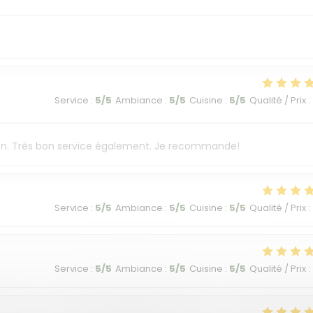
Service
:
5
/5
Ambiance
:
5
/5
Cuisine
:
5
/5
Qualité / Prix
:
ison. Très bon service également. Je recommande!
Service
:
5
/5
Ambiance
:
5
/5
Cuisine
:
5
/5
Qualité / Prix
:
Service
:
5
/5
Ambiance
:
5
/5
Cuisine
:
5
/5
Qualité / Prix
: