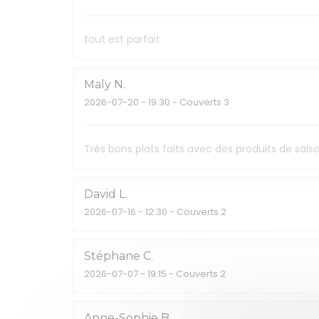
tout est parfait
Maly
N
2026-07-20
- 19:30 - Couverts 3
Très bons plats faits avec des produits de sa
David
L
2026-07-16
- 12:30 - Couverts 2
Stéphane
C
2026-07-07
- 19:15 - Couverts 2
Anne-Sophie
B