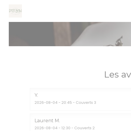
Personnalisation de vos choix en matière de cookies
Les av
Y
2026-08-04
- 20:45 - Couverts 3
Laurent
M
2026-08-04
- 12:30 - Couverts 2