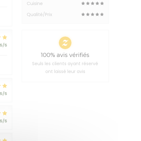
Cuisine
Qualité/Prix
5
/5
100% avis vérifiés
Seuls les clients ayant réservé
ont laissé leur avis
5
/5
5
/5