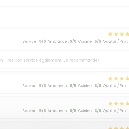
Service
:
5
/5
Ambiance
:
5
/5
Cuisine
:
5
/5
Qualité / Prix
:
ison. Très bon service également. Je recommande!
Service
:
5
/5
Ambiance
:
5
/5
Cuisine
:
5
/5
Qualité / Prix
:
Service
:
5
/5
Ambiance
:
5
/5
Cuisine
:
5
/5
Qualité / Prix
: