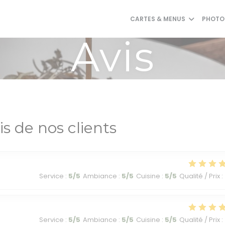
CARTES & MENUS
PHOTO
Avis
is de nos clients
Service
:
5
/5
Ambiance
:
5
/5
Cuisine
:
5
/5
Qualité / Prix
:
Service
:
5
/5
Ambiance
:
5
/5
Cuisine
:
5
/5
Qualité / Prix
: