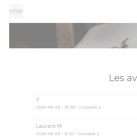
Personnalisation de vos choix en matière de cookies
Les av
Y
2026-08-04
- 20:45 - Couverts 3
Laurent
M
2026-08-04
- 12:30 - Couverts 2