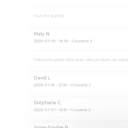
tout est parfait
Maly
N
2026-07-20
- 19:30 - Couverts 3
Très bons plats faits avec des produits de sa
David
L
2026-07-16
- 12:30 - Couverts 2
Stéphane
C
2026-07-07
- 19:15 - Couverts 2
Anne-Sophie
B