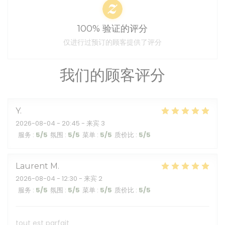
100% 验证的评分
仅进行过预订的顾客提供了评分
我们的顾客评分
Y
2026-08-04
- 20:45 - 来宾 3
服务
:
5
/5
氛围
:
5
/5
菜单
:
5
/5
质价比
:
5
/5
Laurent
M
2026-08-04
- 12:30 - 来宾 2
服务
:
5
/5
氛围
:
5
/5
菜单
:
5
/5
质价比
:
5
/5
tout est parfait