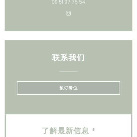
09 51 97 75 54
Instagram ((在新窗口中打
联系我们
预订餐位
了解最新信息
*