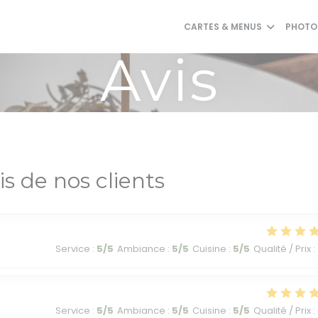
CARTES & MENUS
PHOTO
Avis
is de nos clients
Service
:
5
/5
Ambiance
:
5
/5
Cuisine
:
5
/5
Qualité / Prix
:
Service
:
5
/5
Ambiance
:
5
/5
Cuisine
:
5
/5
Qualité / Prix
: