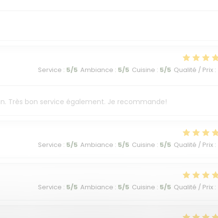
Service
:
5
/5
Ambiance
:
5
/5
Cuisine
:
5
/5
Qualité / Prix
:
ison. Très bon service également. Je recommande!
Service
:
5
/5
Ambiance
:
5
/5
Cuisine
:
5
/5
Qualité / Prix
:
Service
:
5
/5
Ambiance
:
5
/5
Cuisine
:
5
/5
Qualité / Prix
: