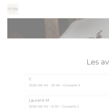
Personnalisation de vos choix en matière de cookies
Les av
Y
2026-08-04
- 20:45 - Couverts 3
Laurent
M
2026-08-04
- 12:30 - Couverts 2