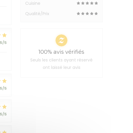
Cuisine
Qualité/Prix
5
/5
100% avis vérifiés
Seuls les clients ayant réservé
ont laissé leur avis
5
/5
5
/5