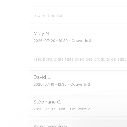
tout est parfait
Maly
N
2026-07-20
- 19:30 - Couverts 3
Très bons plats faits avec des produits de sa
David
L
2026-07-16
- 12:30 - Couverts 2
Stéphane
C
2026-07-07
- 19:15 - Couverts 2
Anne-Sophie
B