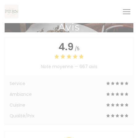
Personnalisation de vos choix en matière de cookies
Avis
4.9
/5
Note moyenne —
667 avis
Service
Ambiance
Cuisine
Qualité/Prix