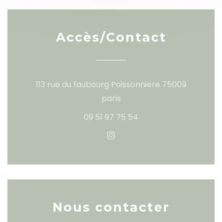
Accès/Contact
113 rue du faubourg Poissonniere 75009
((ouvre une nouvelle fenê
paris
09 51 97 75 54
Instagram ((ouvre une no
Nous contacter