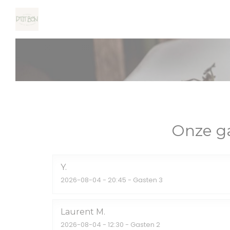
Cookies beheer paneel
Onze g
Y
2026-08-04
- 20:45 - Gasten 3
Laurent
M
2026-08-04
- 12:30 - Gasten 2