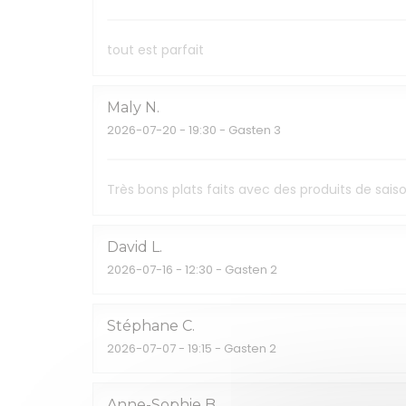
tout est parfait
Maly
N
2026-07-20
- 19:30 - Gasten 3
Très bons plats faits avec des produits de sa
David
L
2026-07-16
- 12:30 - Gasten 2
Stéphane
C
2026-07-07
- 19:15 - Gasten 2
Anne-Sophie
B