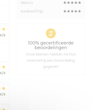
Menu's
Kwaliteit/Prijs
5
/5
100% gecertificeerde
beoordelingen
Onze klanten hebben na hun
reservering een beoordeling
gegeven
5
/5
5
/5