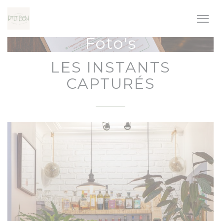
Cookies beheer paneel
Foto's
LES INSTANTS
CAPTURÉS