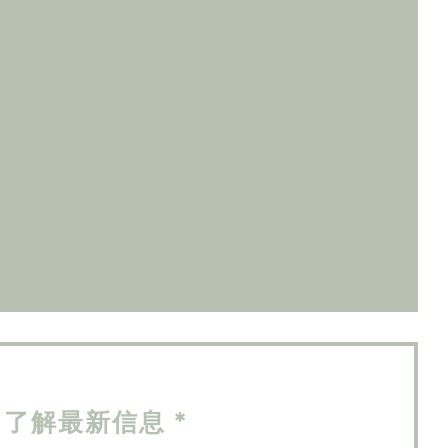
新窗口中打开))
开))
了解最新信息
*