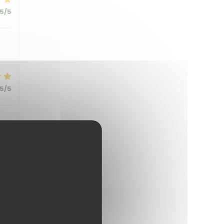
5
/5
5
/5
5
/5
5
/5