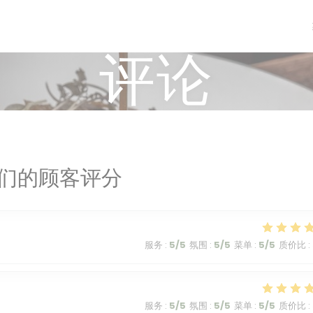
评论
们的顾客评分
服务
:
5
/5
氛围
:
5
/5
菜单
:
5
/5
质价比
:
服务
:
5
/5
氛围
:
5
/5
菜单
:
5
/5
质价比
: