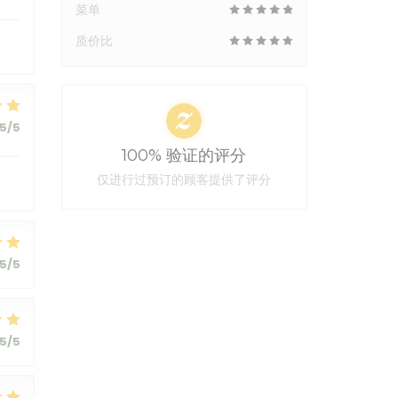
菜单
质价比
5
/5
100% 验证的评分
仅进行过预订的顾客提供了评分
5
/5
5
/5