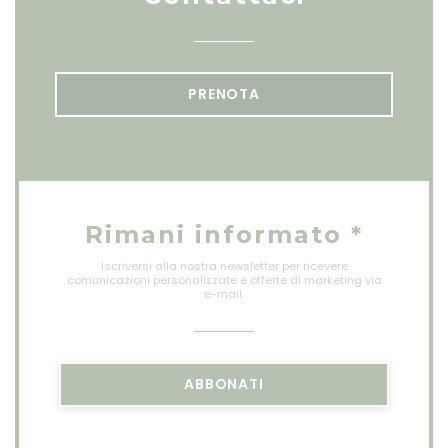
PRENOTA
Rimani informato
*
Iscriversi alla nostra newsletter per ricevere
comunicazioni personalizzate e offerte di marketing via
e-mail.
ABBONATI