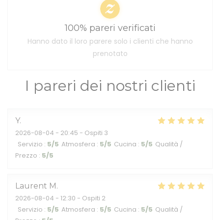
100% pareri verificati
Hanno dato il loro parere solo i clienti che hanno
prenotato
I pareri dei nostri clienti
Y
2026-08-04
- 20:45 - Ospiti 3
Servizio
:
5
/5
Atmosfera
:
5
/5
Cucina
:
5
/5
Qualità /
Prezzo
:
5
/5
Laurent
M
2026-08-04
- 12:30 - Ospiti 2
Servizio
:
5
/5
Atmosfera
:
5
/5
Cucina
:
5
/5
Qualità /