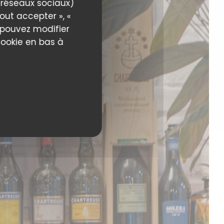
s réseaux sociaux)
out accepter », «
s pouvez modifier
cookie en bas à