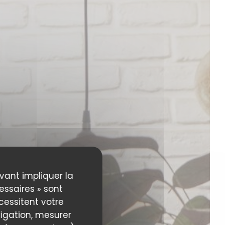
uvant impliquer la
essaires » sont
écessitent votre
igation, mesurer