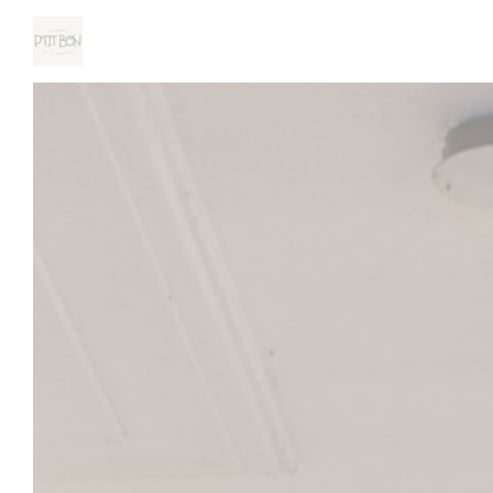
Personnalisation de vos choix en matière de cookies