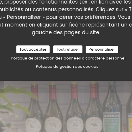
e, proposer des fonctionnalités (ex : en lien avec le
publicités ou contenus personnalisés. Cliquez sur « T
u « Personnaliser » pour gérer vos préférences. Vou
ut moment en cliquant sur l'icône représentant un 
gauche des pages du site.
Tout accepter
Tout refuser
Personnaliser
Politique de protection des données à caractère personnel
Politique de gestion des cookies