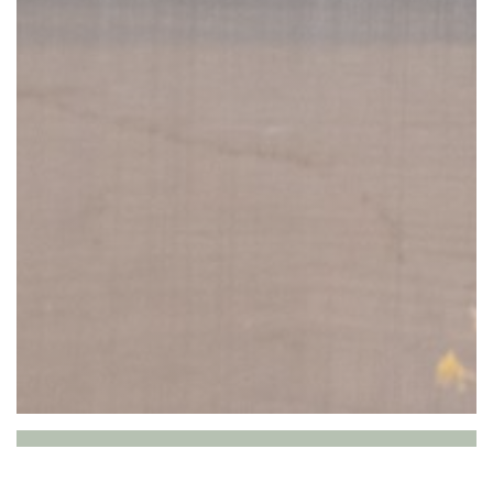
P’tit bon