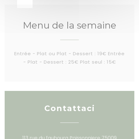
Menu de la semaine
Entrée - Plat ou Plat - Dessert : 19€ Entrée
- Plat - Dessert : 25€ Plat seul : 15€
Contattaci
113 rue du faubourg Poissonniere 75009