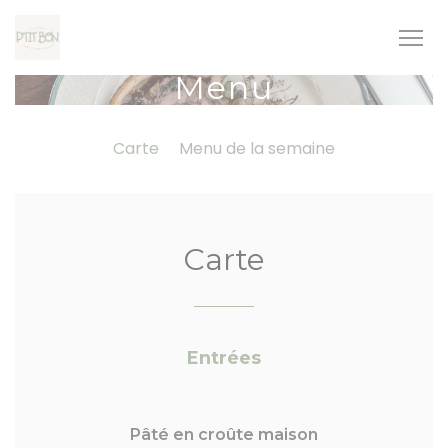
Personalizzazione delle tue scelte sui cookie
Menu
Carte
Menu de la semaine
Carte
Entrées
Pâté en croûte maison