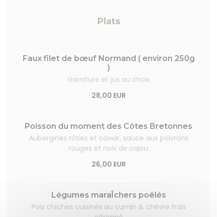
Plats
Faux filet de bœuf Normand ( environ 250g
)
Garniture et jus au choix
28,00 EUR
Poisson du moment des Côtes Bretonnes
Aubergines rôties et caviar, sauce aux poivrons
rouges et noix de cajou
26,00 EUR
Légumes maraÎchers poêlés
Pois chiches cuisinés au cumin & chèvre frais