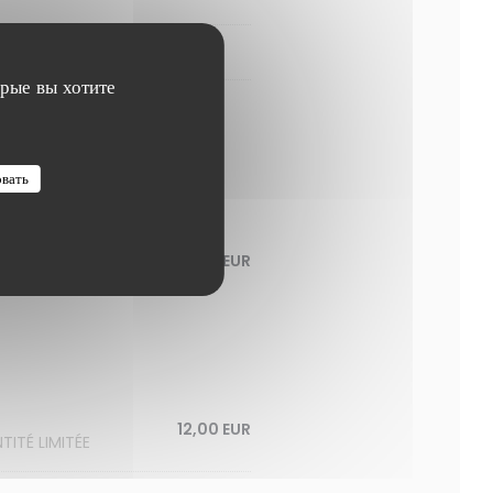
орые вы хотите
овать
12,00 EUR
12,00 EUR
ITÉ LIMITÉE