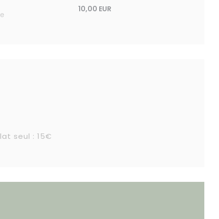
10,00 EUR
ne
lat seul : 15€