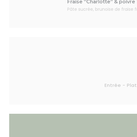
Fraise “Charlotte” & poivre
Pâte sucrée, brunoise de fraise 
Entrée - Plat