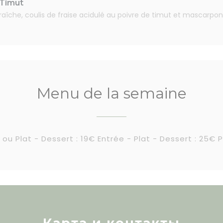
 Timut
fraîche, coulis de fraise acidulé au poivre de timut et mascarpo
Menu de la semaine
 ou Plat - Dessert : 19€ Entrée - Plat - Dessert : 25€ P