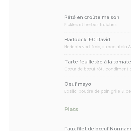
Pâté en croûte maison
Pickles et herbes fraîches
Haddock J-C David
Haricots vert frais, stracciatela
Tarte feuilletée à la tomat
Cœur de bœuf rôti, condiment ail
Oeuf mayo
Basilic, poudre de pain grillé & ce
Plats
Faux filet de bœuf Normand